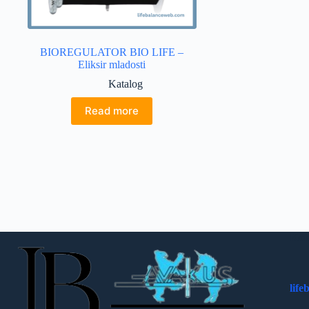
BIOREGULATOR BIO LIFE –
Eliksir mladosti
Katalog
Read more
Kon
lif