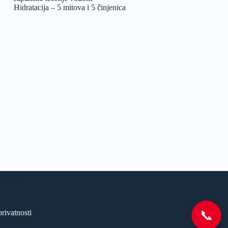
Hidratacija – 5 mitova i 5 činjenica
linkovi
📞
privatnosti