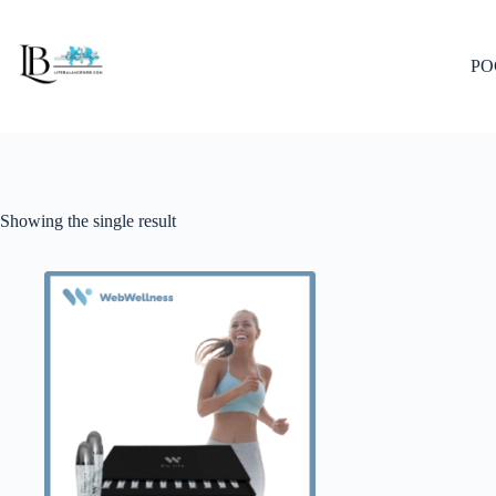
Skip
to
content
PO
Showing the single result