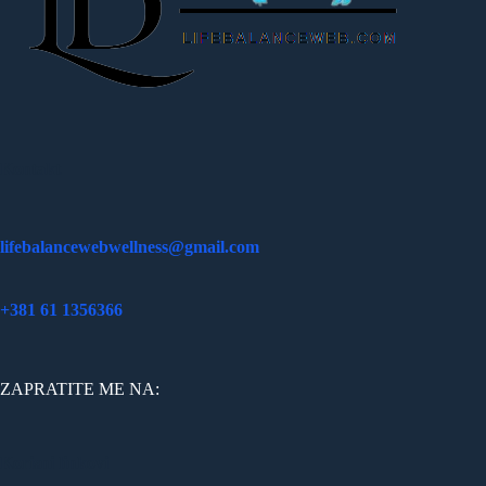
Kontakt
lifebalancewebwellness@gmail.com
+381 61 1356366
ZAPRATITE ME NA:
Korisni linkovi