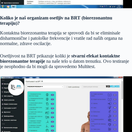
Koliko je naš organizam osetljiv na BRT (biorezonantnu
terapiju)?
Kontaktna biorezonantna terapija se sprovodi da bi se eliminisale
disharmonične i patološke frekvencije i vratile rad naših organa na
normalne, zdrave oscilacije.
Osetljivost na BRT prikazuje koliki je
stvarni efekat
kontaktne
biorezonantne terapije
na naše telo u datom trenutku. Ovo testiranje
je neophodno da bi mogli da sprovedemo Multitest.