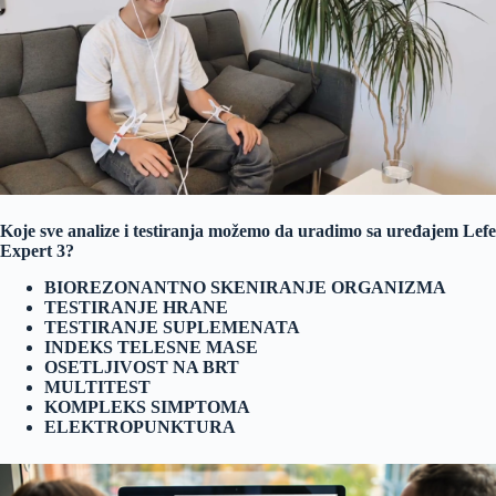
Koje sve analize i testiranja možemo da uradimo sa uređajem Lefe
Expert 3?
BIOREZONANTNO SKENIRANJE ORGANIZMA
TESTIRANJE HRANE
TESTIRANJE SUPLEMENATA
INDEKS TELESNE MASE
OSETLJIVOST NA BRT
MULTITEST
KOMPLEKS SIMPTOMA
ELEKTROPUNKTURA