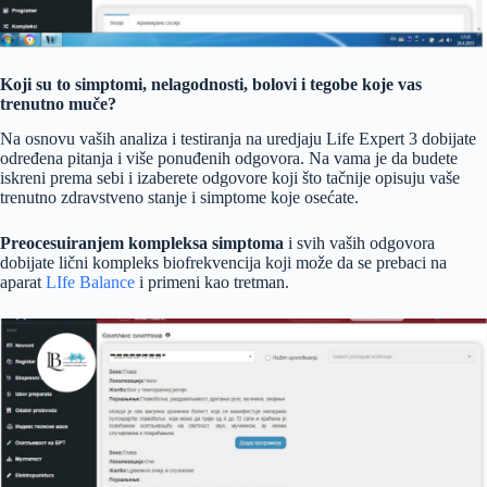
Koji su to simptomi, nelagodnosti, bolovi i tegobe koje vas
trenutno muče?
Na osnovu vaših analiza i testiranja na uredjaju Life Expert 3 dobijate
određena pitanja i više ponuđenih odgovora. Na vama je da budete
iskreni prema sebi i izaberete odgovore koji što tačnije opisuju vaše
trenutno zdravstveno stanje i simptome koje osećate.
Preocesuiranjem kompleksa simptoma
i svih vaših odgovora
dobijate lični kompleks biofrekvencija koji može da se prebaci na
aparat
LIfe Balance
i primeni kao tretman.