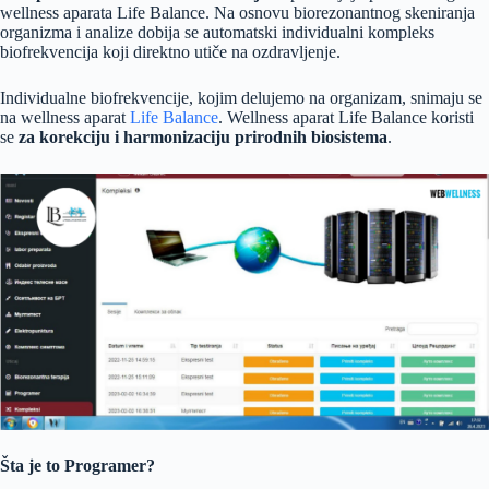
wellness aparata Life Balance. Na osnovu biorezonantnog skeniranja
organizma i analize dobija se automatski individualni kompleks
biofrekvencija koji direktno utiče na ozdravljenje.
Individualne biofrekvencije, kojim delujemo na organizam, snimaju se
na wellness aparat
Life Balance
. Wellness aparat Life Balance koristi
se
za korekciju i harmonizaciju prirodnih biosistema
.
Šta je to Programer?