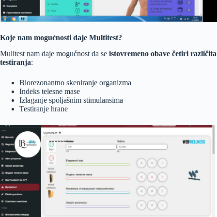
Koje nam mogućnosti daje Multitest?
Mulitest nam daje mogućnost da se
istovremeno
obave četiri različita
testiranja
:
Biorezonantno skeniranje organizma
Indeks telesne mase
Izlaganje spoljašnim stimulansima
Testiranje hrane