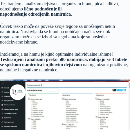
Testiranjem i analizom dejstva na organizam hrane, pića i aditiva,
odredjujemo
lično podnošenje ili
nepodnošenje odredjenih namirnica.
Čovek teško može da poveže svoje tegobe sa unošenjem nekih
namirnica. Nastavlja da se hrani na uobičajen način, sve dok
organizam može da se izbori sa tegobama koje su posledica
neadekvatne ishrane.
Intolerancija na hranu je ključ optimalne individualne ishrane!
Testiranjem i analizom preko 500 namirnica, dobijaju se 3 tabele
se spiskom namirnica i njihovim dejstvom
na organizam: pozitivne,
neutralne i negativne namirnice.