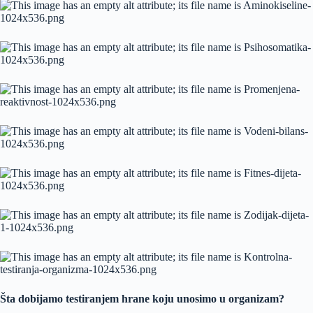
Šta dobijamo testiranjem hrane koju unosimo u organizam?