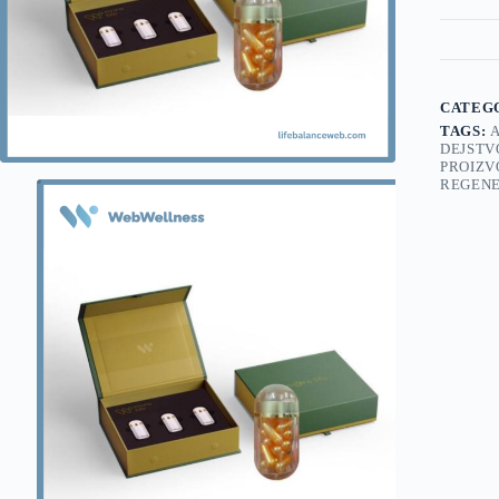
CATEG
TAGS:
DEJSTV
PROIZV
REGENE