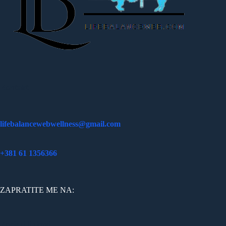
Kontakt
lifebalancewebwellness@gmail.com
+381 61 1356366
ZAPRATITE ME NA:
Korisni linkovi